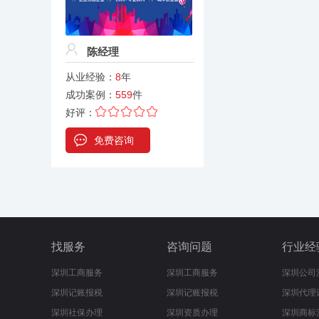
陈经理
从业经验：
8
年
成功案例：
559
件
好评：
免费咨询
找服务
咨询问题
行业经
深圳工商服务
深圳工商服务
深圳公司
深圳记账报税
深圳记账报税
深圳代理
深圳社保办理
深圳资质办理
深圳商标