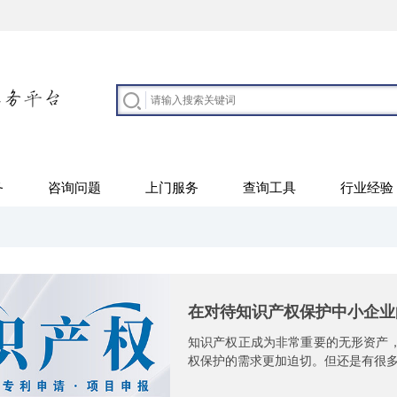
务
咨询问题
上门服务
查询工具
行业经验
高企认定知识产权应该注意哪
1、公司请求的国内博利报下新认准时 
(如下简称《指挥》)划定 ：下新技巧 企