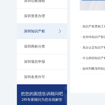
深圳记账报税
深圳资质办理
知识产权贯标工
深圳知识产权
在对待知识产权
深圳商标分类
高企认定知识产
什么样的知识产
深圳项目申报
如何判断深圳知
深圳各类许可
把您的困惑告诉顾问吧
245专家顾问为您在线解答