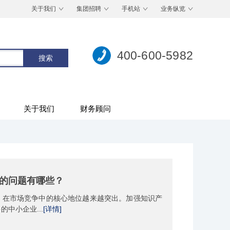
关于我们
集团招聘
手机站
业务纵览
400-600-5982
关于我们
财务顾问
些事项？
能够用吗? 《下新技巧 企业认定治理 事情 指挥》
业认定...
[详情]