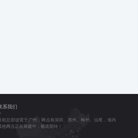
联系我们
目前总部设置于广州，网点有深圳、惠州、梅州、汕尾，省内
其他网点正在筹建中，敬请期待！